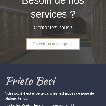
Besoin de nos
services ?
Contactez-nous !
Obtenir un devis gratuit
Prieto Beci
Notre société est experte dans les techniques de
pose de
plafond tendu
.
Contactez
Prieto Beci
pour un devis gratuit !