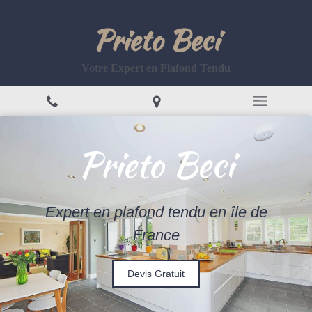
Prieto Beci
Votre Expert en Plafond Tendu
Prieto Beci
Expert en plafond tendu en île de
France
Devis Gratuit